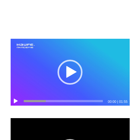
00:00
|
01:55