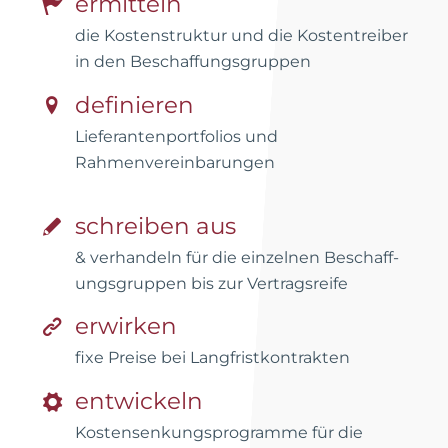
ermitteln
die Kostenstruktur und die Kostentreiber
in den Beschaffungsgruppen
definieren
Lieferantenportfolios und
Rahmenvereinbarungen
schreiben aus
& verhandeln für die einzelnen Be­schaff­
ungs­gruppen bis zur Vertrags­reife
erwirken
fixe Preise bei Langfristkontrakten
entwickeln
Kostensenkungsprogramme für die