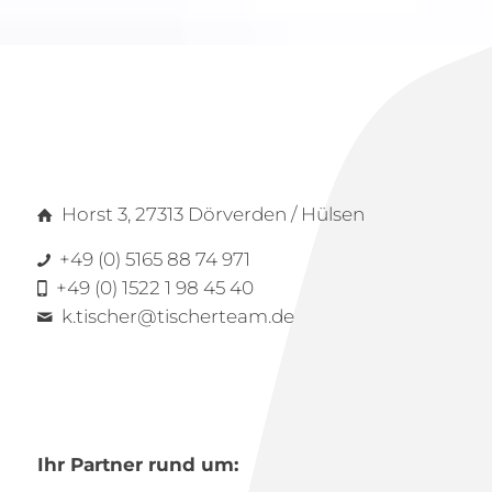
Horst 3, 27313 Dörverden / Hülsen
+49 (0) 5165 88 74 971
+49 (0) 1522 1 98 45 40
k.tischer@tischerteam.de
Ihr Partner rund um: