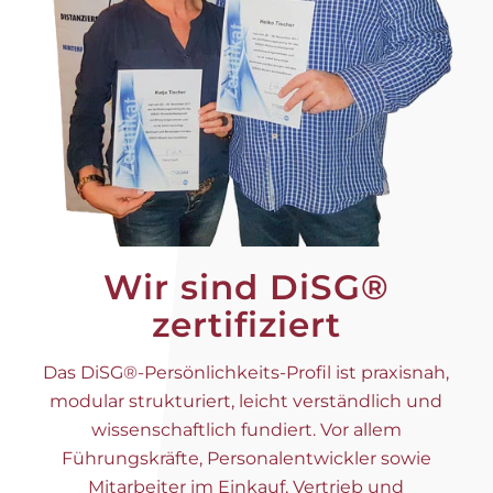
Wir sind DiSG®
zertifiziert
Das DiSG®-Persönlichkeits-Profil ist praxisnah,
modular strukturiert, leicht verständlich und
wissenschaftlich fundiert. Vor allem
Führungskräfte, Personalentwickler sowie
Mitarbeiter im Einkauf, Vertrieb und