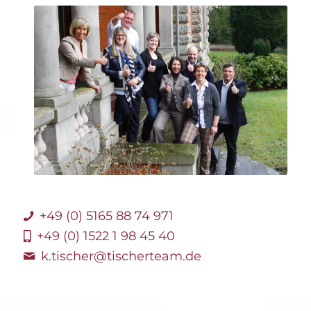
+49 (0) 5165 88 74 971
+49 (0) 1522 1 98 45 40
k.tischer@tischerteam.de