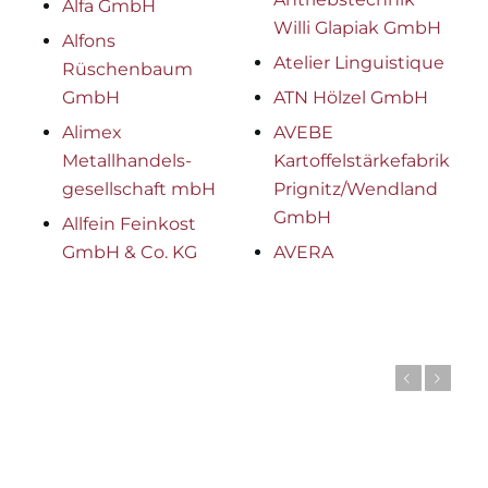
Alfa GmbH
Willi Glapiak GmbH
Alfons
Atelier Linguistique
Rüschenbaum
GmbH
ATN Hölzel GmbH
Alimex
AVEBE
Metallhandels-
Kartoffelstärkefabrik
gesellschaft mbH
Prignitz/Wendland
GmbH
Allfein Feinkost
GmbH & Co. KG
AVERA
Zurück
Weiter