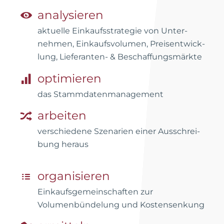
analysieren
aktuelle Einkaufs­strategie von Unter­
nehmen, Einkaufs­volumen, Preis­ent­wick­
lung, Lieferanten- & Beschaffungs­märkte
optimieren
das Stammdatenmanagement
arbeiten
verschiedene Szenarien einer Aus­schrei­
bung heraus
organisieren
Einkaufsgemeinschaften zur
Volumenbündelung und Kostensenkung