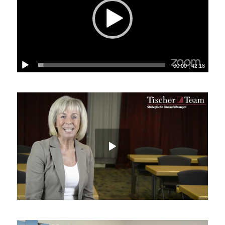
00:00
|
42:18